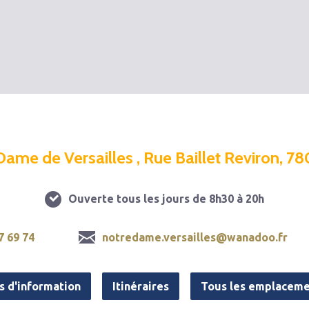
Dame de Versailles , Rue Baillet Reviron, 78
Ouverte tous les jours de 8h30 à 20h
7 69 74
notredame.versailles@wanadoo.fr
s d'information
Itinéraires
Tous les emplaceme