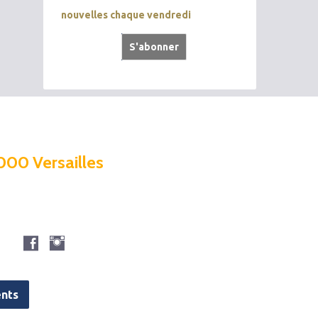
nouvelles chaque vendredi
000 Versailles
nts