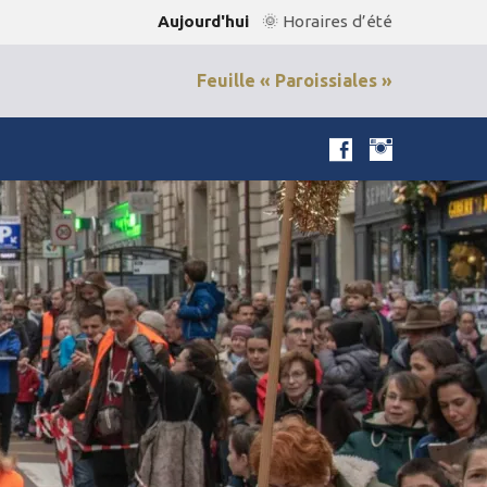
Aujourd'hui
🌞 Horaires d’été
Feuille « Paroissiales »