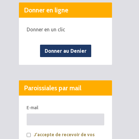
Donner en ligne
Donner en un clic
Donner au Denier
Paroissiales par mail
E-mail
J'accepte de recevoir de vos