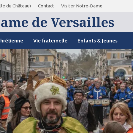
le du Château)
Contact
Visiter Notre-Dame
ame de Versailles
chrétienne
Vie fraternelle
Enfants & Jeunes