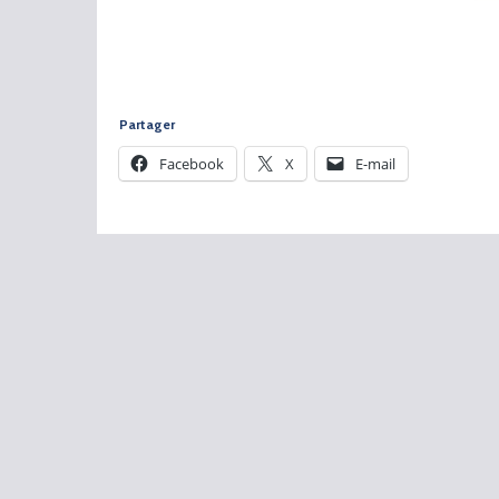
Partager
Facebook
X
E-mail