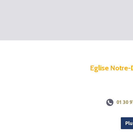
Eglise Notre-
01 30 9
Plu