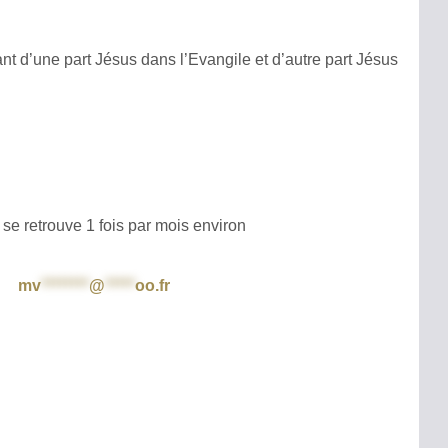
t d’une part Jésus dans l’Evangile et d’autre part Jésus
 retrouve 1 fois par mois environ
mv
********
@
*****
oo.fr