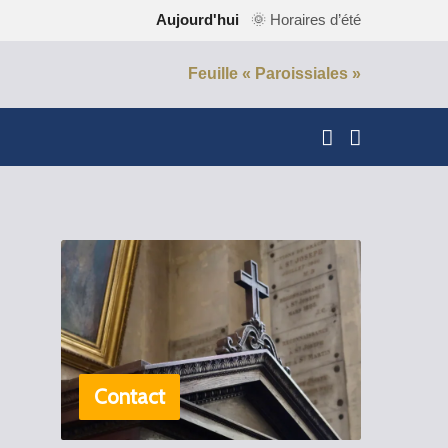
Aujourd'hui
🌞 Horaires d’été
Feuille « Paroissiales »
Contact