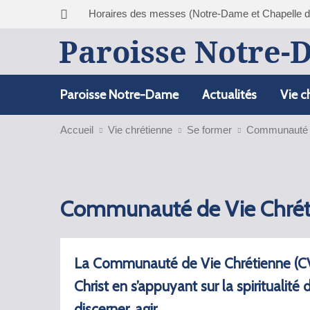
Horaires des messes (Notre-Dame et Chapelle 
Paroisse Notre-
Paroisse Notre-Dame
Actualités
Vie c
Accueil
Vie chrétienne
Se former
Communauté 
Communauté de Vie Chrét
La Communauté de Vie Chrétienne (CVX
Christ en s’appuyant sur la spiritualit
discerner, agir.