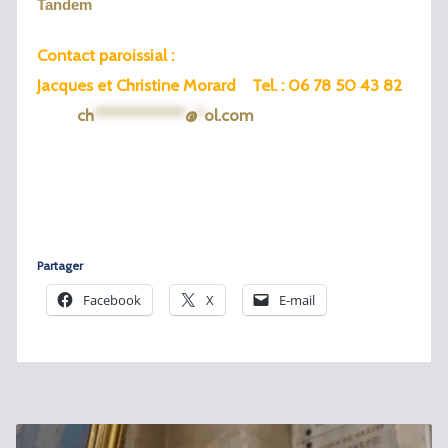
Tandem
Contact paroissial :
Jacques et Christine Morard Tel. : 06 78 50 43 82
ch
*************
@
*
ol.com
Partager
Facebook
X
E-mail