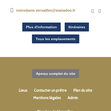
notredame.versailles@wanadoo.fr
Plus d'information
Itinéraires
Tous les emplacements
Aperçu complet du site
Lieux
Contacter un prêtre
Plan du site
Mentions légales
Admin