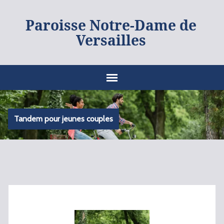
Paroisse Notre-Dame de
Versailles
Tandem pour jeunes couples