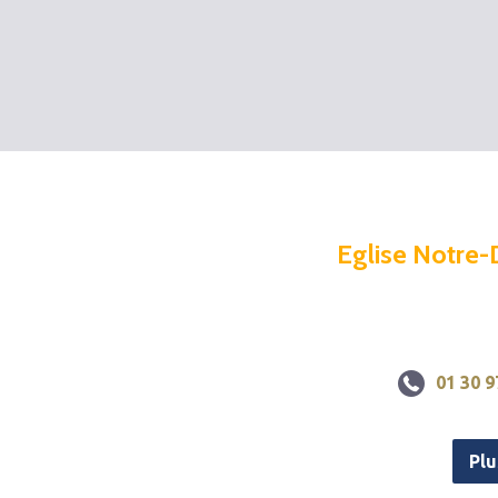
Eglise Notre-
01 30 9
Plu