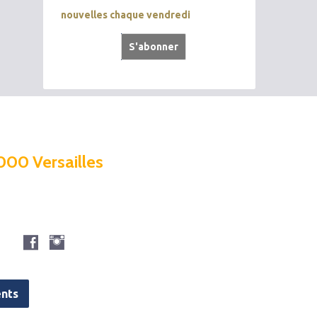
nouvelles chaque vendredi
000 Versailles
nts