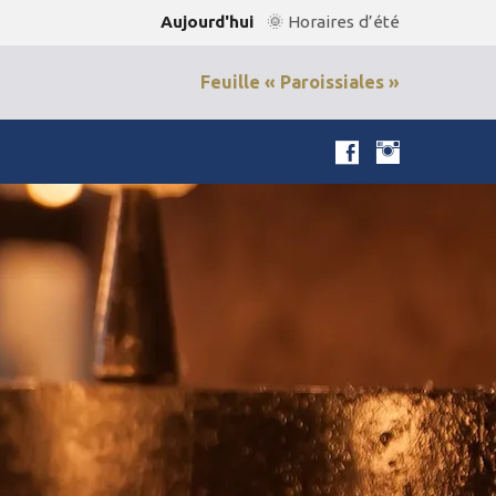
Aujourd'hui
🌞 Horaires d’été
Feuille « Paroissiales »