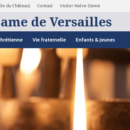
le du Château)
Contact
Visiter Notre-Dame
ame de Versailles
chrétienne
Vie fraternelle
Enfants & Jeunes