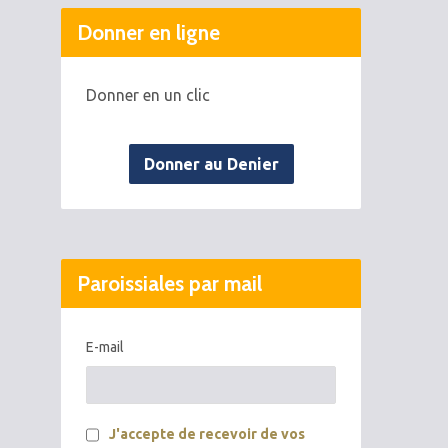
Donner en ligne
Donner en un clic
Donner au Denier
Paroissiales par mail
E-mail
J'accepte de recevoir de vos