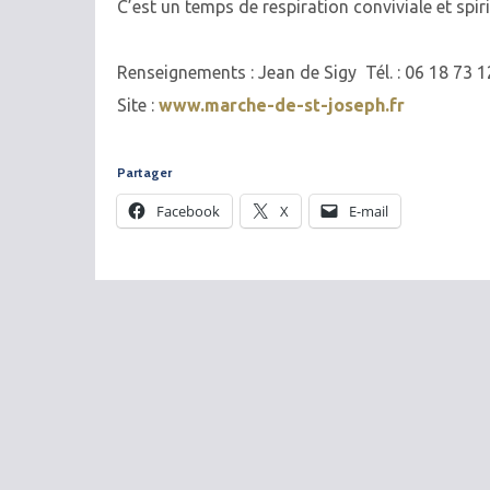
C’est un temps de respiration conviviale et spiri
Renseignements : Jean de Sigy Tél. : 06 18 73
Site :
www.marche-de-st-joseph.fr
Partager
Facebook
X
E-mail