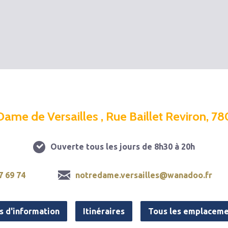
Dame de Versailles , Rue Baillet Reviron, 78
Ouverte tous les jours de 8h30 à 20h
7 69 74
notredame.versailles@wanadoo.fr
s d'information
Itinéraires
Tous les emplaceme