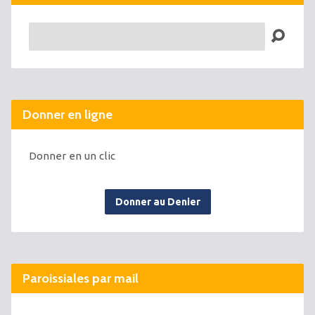
Recherche
Donner en ligne
Donner en un clic
Donner au Denier
Paroissiales par mail