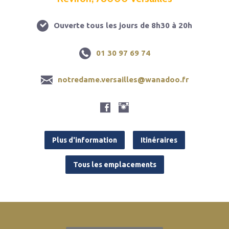
Ouverte tous les jours de 8h30 à 20h
01 30 97 69 74
notredame.versailles@wanadoo.fr
Plus d'information
Itinéraires
Tous les emplacements