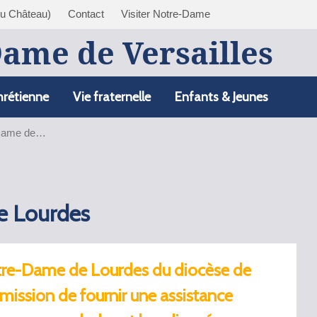
du Château)
Contact
Visiter Notre-Dame
Dame de Versailles
hrétienne
Vie fraternelle
Enfants & Jeunes
-Dame de…
e Lourdes
otre-Dame de Lourdes du diocèse de
 mission de fournir une assistance