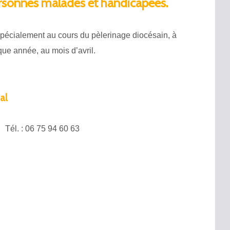
ersonnes malades et handicapées.
t spécialement au cours du pèlerinage diocésain, à
que année, au mois d’avril.
al
Tél. : 06 75 94 60 63