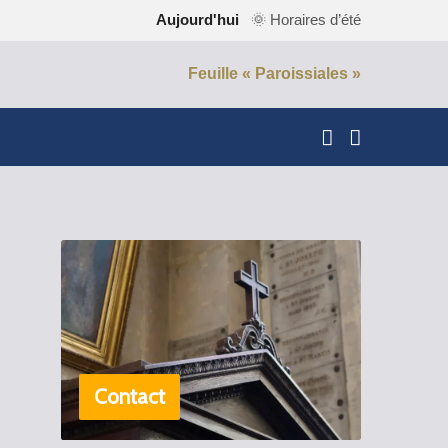
Aujourd'hui
🌞 Horaires d’été
Feuille « Paroissiales »
Contact