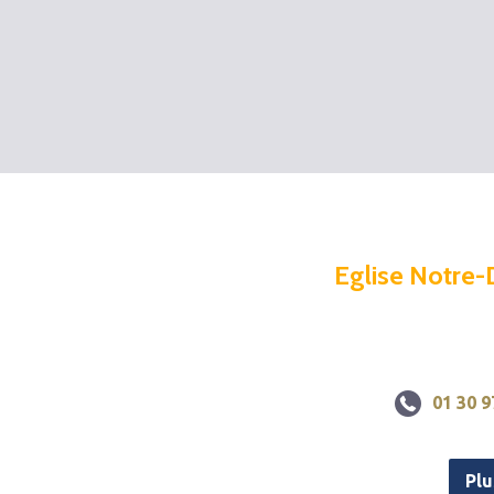
Eglise Notre-
01 30 9
Plu