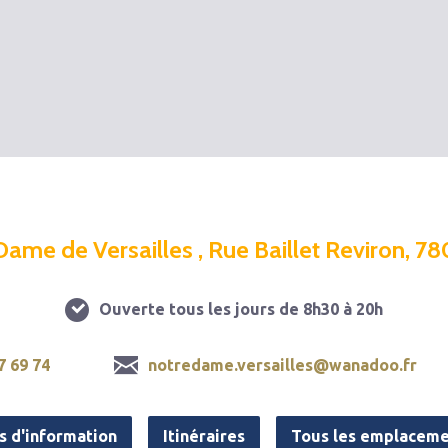
Dame de Versailles , Rue Baillet Reviron, 78
Ouverte tous les jours de 8h30 à 20h
7 69 74
notredame.versailles@wanadoo.fr
s d'information
Itinéraires
Tous les emplaceme