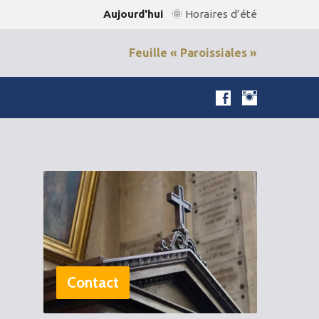
Aujourd'hui
🌞 Horaires d’été
Feuille « Paroissiales »
Contact