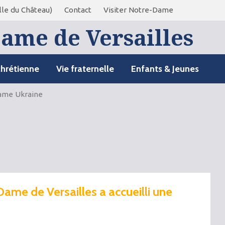
le du Château)
Contact
Visiter Notre-Dame
ame de Versailles
chrétienne
Vie fraternelle
Enfants & Jeunes
ame Ukraine
Dame de Versailles a accueilli une