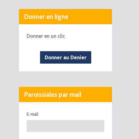
Donner en ligne
Donner en un clic
Donner au Denier
Paroissiales par mail
E-mail