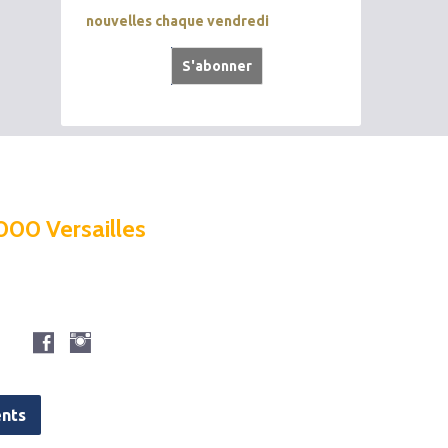
nouvelles chaque vendredi
000 Versailles
nts