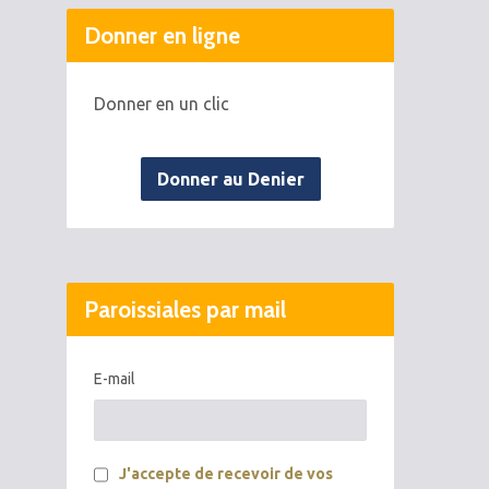
Donner en ligne
Donner en un clic
Donner au Denier
Paroissiales par mail
E-mail
J'accepte de recevoir de vos