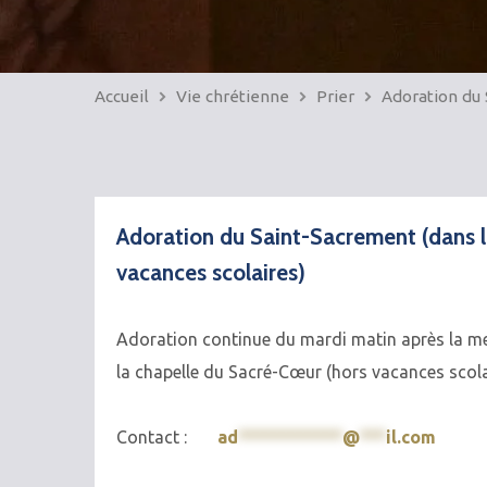
Accueil
Vie chrétienne
Prier
Adoration du
Adoration du Saint-Sacrement (dans la
vacances scolaires)
Adoration continue du mardi matin après la m
la chapelle du Sacré-Cœur (hors vacances scola
Contact :
ad
************
@
***
il.com