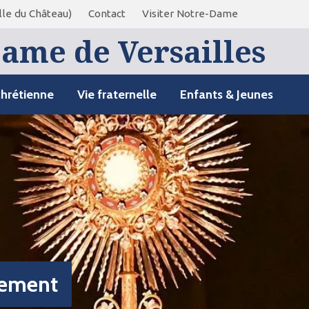
le du Château)
Contact
Visiter Notre-Dame
ame de Versailles
chrétienne
Vie fraternelle
Enfants & Jeunes
rement