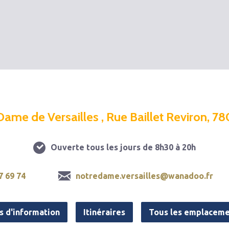
Dame de Versailles , Rue Baillet Reviron, 78
Ouverte tous les jours de 8h30 à 20h
7 69 74
notredame.versailles@wanadoo.fr
s d'information
Itinéraires
Tous les emplaceme