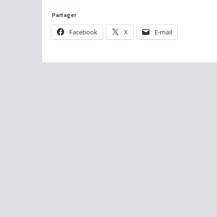
Partager
Facebook
X
E-mail