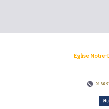
Eglise Notre-
01 30 9
Plu