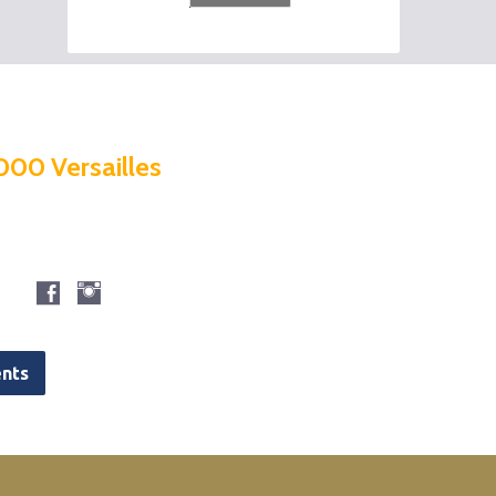
000 Versailles
nts