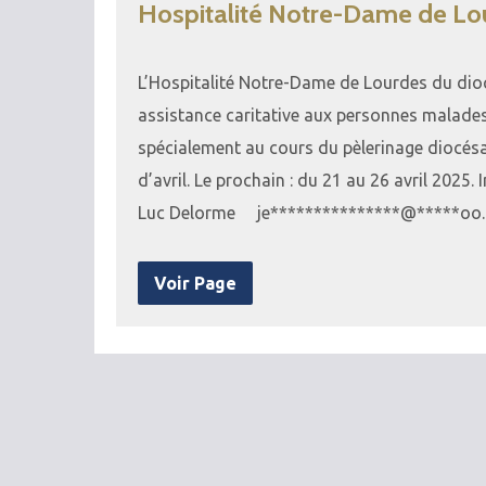
Hospitalité Notre-Dame de Lo
L’Hospitalité Notre-Dame de Lourdes du dioc
assistance caritative aux personnes malades 
spécialement au cours du pèlerinage diocésa
d’avril. Le prochain : du 21 au 26 avril 2025
Luc Delorme je***************@*****oo.f
Voir Page