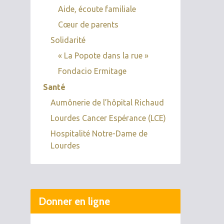
Aide, écoute familiale
Cœur de parents
Solidarité
« La Popote dans la rue »
Fondacio Ermitage
Santé
Aumônerie de l’hôpital Richaud
Lourdes Cancer Espérance (LCE)
Hospitalité Notre-Dame de
Lourdes
Donner en ligne