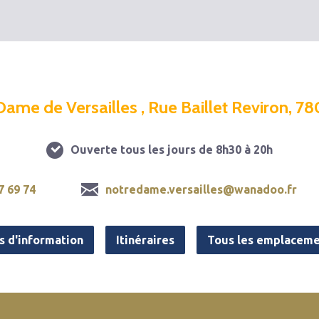
Dame de Versailles , Rue Baillet Reviron, 78
Ouverte tous les jours de 8h30 à 20h
7 69 74
notredame.versailles@wanadoo.fr
s d'information
Itinéraires
Tous les emplaceme