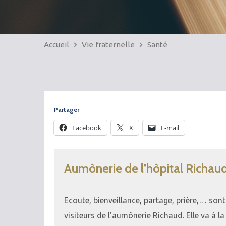
Accueil
Vie fraternelle
Santé
Partager
Facebook
X
E-mail
Aumônerie de l’hôpital Richau
Ecoute, bienveillance, partage, prière,… sont
visiteurs de l’aumônerie Richaud. Elle va à la