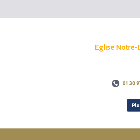
Eglise Notre-
01 30 9
Plu