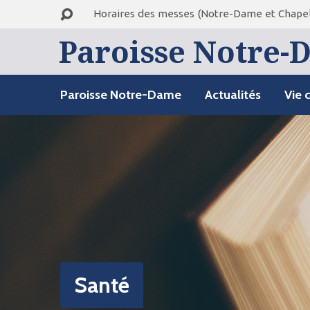
Horaires des messes (Notre-Dame et Chapel
Paroisse Notre-D
Paroisse Notre-Dame
Actualités
Vie 
Santé