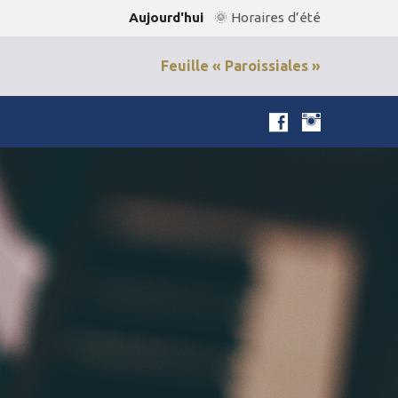
Aujourd'hui
🌞 Horaires d’été
Feuille « Paroissiales »