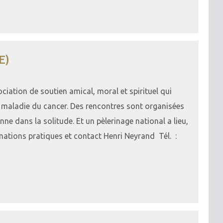
E)
iation de soutien amical, moral et spirituel qui
 maladie du cancer. Des rencontres sont organisées
nne dans la solitude. Et un pèlerinage national a lieu,
mations pratiques et contact Henri Neyrand Tél. :