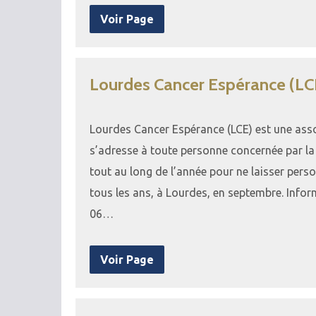
Voir Page
Lourdes Cancer Espérance (LC
Lourdes Cancer Espérance (LCE) est une assoc
s’adresse à toute personne concernée par la
tout au long de l’année pour ne laisser perso
tous les ans, à Lourdes, en septembre. Infor
06…
Voir Page