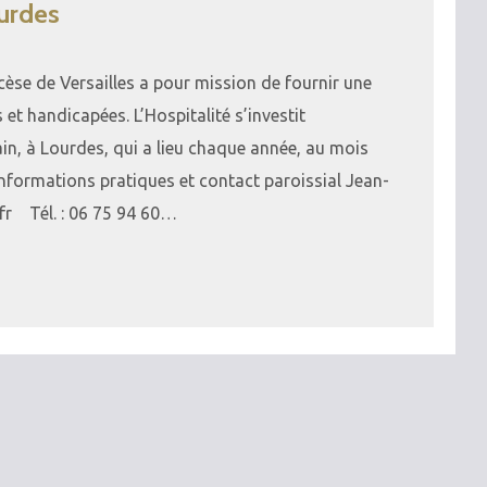
urdes
èse de Versailles a pour mission de fournir une
et handicapées. L’Hospitalité s’investit
in, à Lourdes, qui a lieu chaque année, au mois
. Informations pratiques et contact paroissial Jean-
r Tél. : 06 75 94 60…