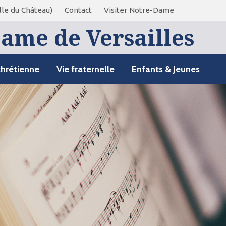
le du Château)
Contact
Visiter Notre-Dame
ame de Versailles
chrétienne
Vie fraternelle
Enfants & Jeunes