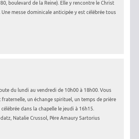
0, boulevard de la Reine). Elle y rencontre le Christ
. Une messe dominicale anticipée y est célébrée tous
écoute du lundi au vendredi de 10h00 à 18h00. Vous
t fraternelle, un échange spirituel, un temps de prière
célébrée dans la chapelle le jeudi à 16h15.
datz, Natalie Crussol, Père Amaury Sartorius