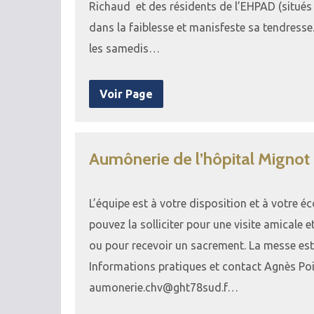
Richaud et des résidents de l’EHPAD (situés 8
dans la faiblesse et manisfeste sa tendresse
les samedis…
Voir Page
Aumônerie de l’hôpital Mignot
L’équipe est à votre disposition et à votre 
pouvez la solliciter pour une visite amicale e
ou pour recevoir un sacrement. La messe est 
Informations pratiques et contact Agnès Poi
aumonerie.chv@ght78sud.f…