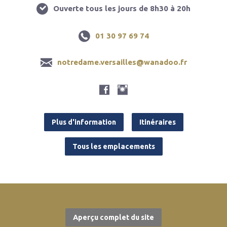
Ouverte tous les jours de 8h30 à 20h
01 30 97 69 74
notredame.versailles@wanadoo.fr
Plus d'information
Itinéraires
Tous les emplacements
Aperçu complet du site