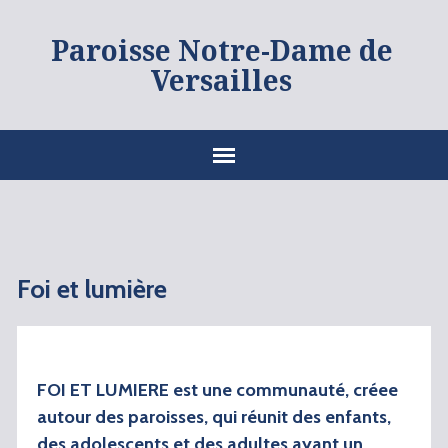
Paroisse Notre-Dame de
Versailles
Foi et lumière
FOI ET LUMIERE est une communauté, créee
autour des paroisses, qui réunit des enfants,
des adolescents et des adultes ayant un