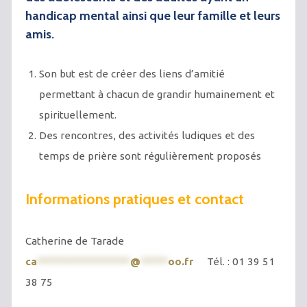
handicap mental ainsi que leur famille et leurs
amis.
Son but est de créer des liens d’amitié
permettant à chacun de grandir humainement et
spirituellement.
Des rencontres, des activités ludiques et des
temps de prière sont régulièrement proposés
Informations pratiques et contact
Catherine de Tarade
ca
*****************
@
*****
oo.fr
Tél. : 01 39 51
38 75