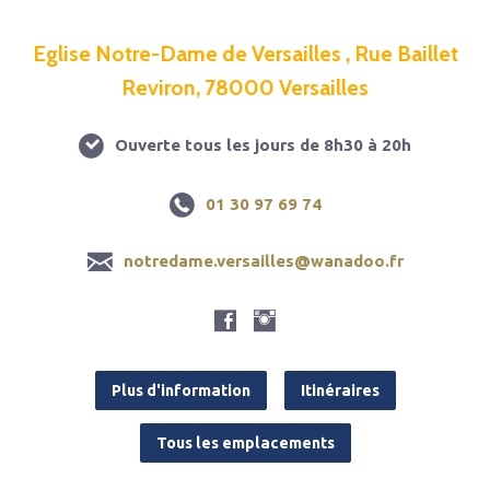
Eglise Notre-Dame de Versailles , Rue Baillet
Reviron, 78000 Versailles
Ouverte tous les jours de 8h30 à 20h
01 30 97 69 74
notredame.versailles@wanadoo.fr
Plus d'information
Itinéraires
Tous les emplacements