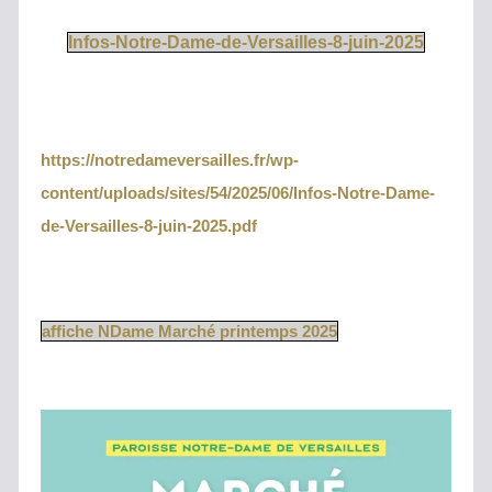
Infos-Notre-Dame-de-Versailles-8-juin-2025
https://notredameversailles.fr/wp-
content/uploads/sites/54/2025/06/Infos-Notre-Dame-
de-Versailles-8-juin-2025.pdf
affiche NDame Marché printemps 2025