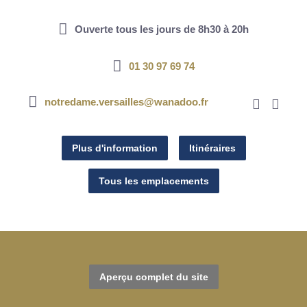
Ouverte tous les jours de 8h30 à 20h
01 30 97 69 74
notredame.versailles@wanadoo.fr
Plus d'information
Itinéraires
Tous les emplacements
Aperçu complet du site