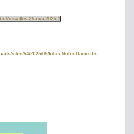
e-Versailles-25-mai-2025-1
loads/sites/54/2025/05/Infos-Notre-Dame-de-