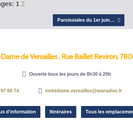
ges:
1
2
Paroissiales du 1er juin…
-Dame de Versailles , Rue Baillet Reviron, 780
Ouverte tous les jours de 8h30 à 20h
 97 69 74
notredame.versailles@wanadoo.fr
us d'information
Itinéraires
Tous les emplaceme