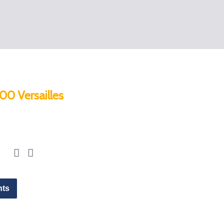
00 Versailles
nts