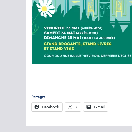
Partager
Facebook
X
E-mail