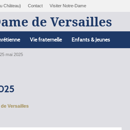
du Château)
Contact
Visiter Notre-Dame
Dame de Versailles
hrétienne
Vie fraternelle
Enfants & Jeunes
 25 mai 2025
2025
de Versailles