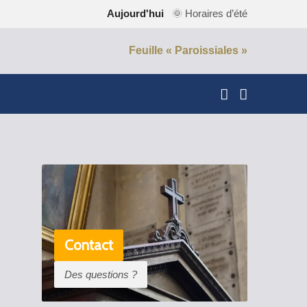
Aujourd'hui
🌞 Horaires d’été
Feuille « Paroissiales »
Contact
Des questions ?