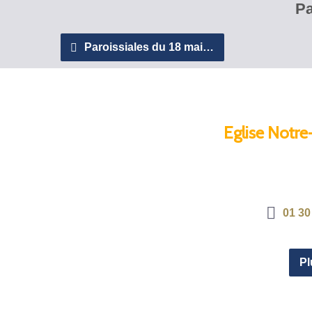
Pa
Paroissiales du 18 mai…
Eglise Notre
01 30
Pl