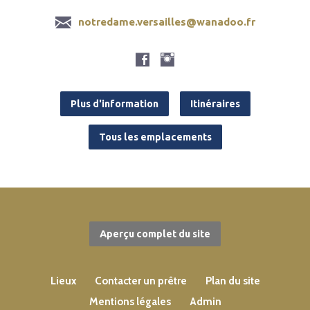
notredame.versailles@wanadoo.fr
Plus d'information
Itinéraires
Tous les emplacements
Aperçu complet du site
Lieux
Contacter un prêtre
Plan du site
Mentions légales
Admin