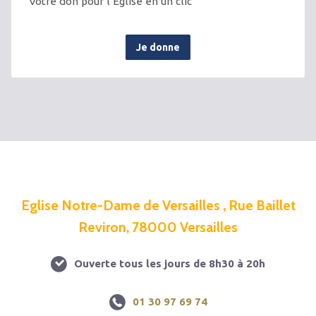
Votre don pour l’Église en un clic
Je donne
Eglise Notre-Dame de Versailles , Rue Baillet
Reviron, 78000 Versailles
Ouverte tous les jours de 8h30 à 20h
01 30 97 69 74