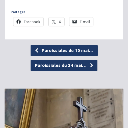
Partager
Facebook
X
E-mail
Paroissiales du 10 mai…
Paroissiales du 24 mai…