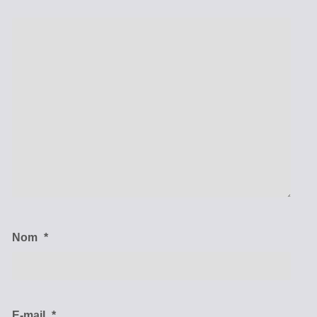
Nom
*
E-mail
*