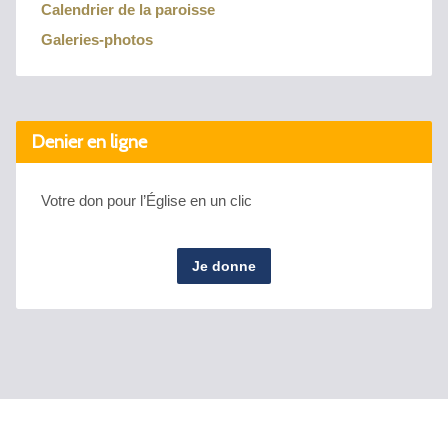
Calendrier de la paroisse
Galeries-photos
Denier en ligne
Votre don pour l’Église en un clic
Je donne