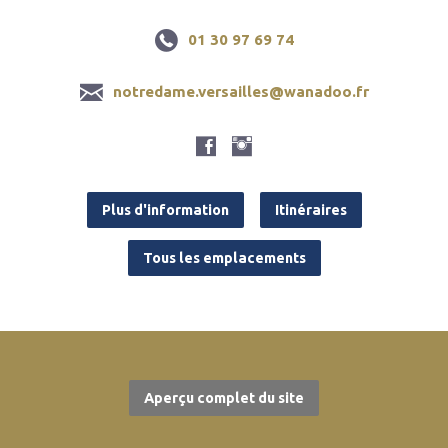
01 30 97 69 74
notredame.versailles@wanadoo.fr
Plus d'information
Itinéraires
Tous les emplacements
Aperçu complet du site