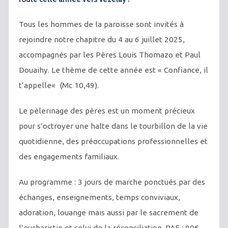
Tous les
hommes de la paroisse sont invités à
rejoindre notre chapitre du 4 au
6 juillet 2025,
accompagnés par les Pères Louis Thomazo et Paul
Douaihy. Le thème de cette année est «
Confiance, il
t’appelle
«
(Mc 10,49).
Le pèlerinage des pères est un moment précieux
pour s’octroyer une
halte dans le tourbillon de la vie
quotidienne, des préoccupations
professionnelles et
des engagements familiaux.
Au programme :
3 jours de marche ponctués par des
échanges, enseignements, temps conviviaux,
adoration,
louange mais aussi par le sacrement de
l’eucharistie et celui de la réconciliation.
PAF
: 90€
.