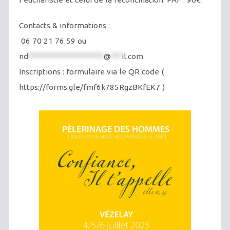
Contacts & informations :
06 70 21 76 59 ou
nd
*********************
@
***
il.com
Inscriptions : formulaire via le QR code (
https://forms.gle/fmf6k785RgzBKfEK7 )