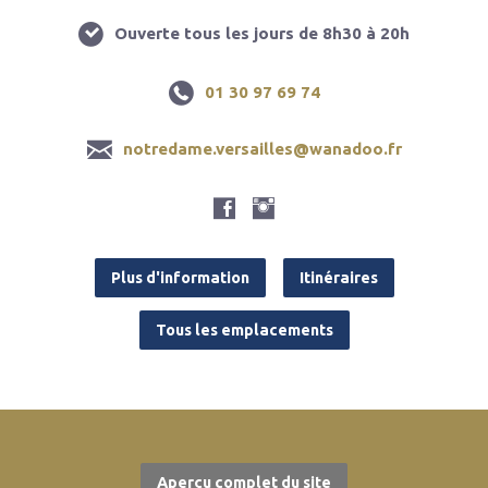
Ouverte tous les jours de 8h30 à 20h
01 30 97 69 74
notredame.versailles@wanadoo.fr
Plus d'information
Itinéraires
Tous les emplacements
Aperçu complet du site