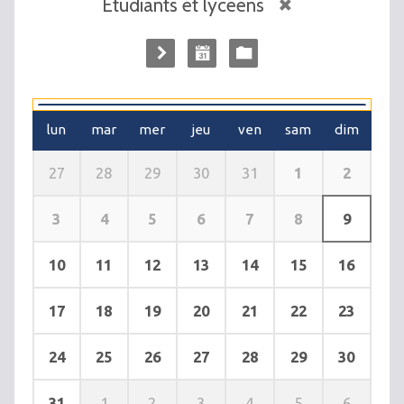
Etudiants et lycéens
lun
mar
mer
jeu
ven
sam
dim
1
2
27
28
29
30
31
3
4
5
6
7
8
9
10
11
12
13
14
15
16
17
18
19
20
21
22
23
24
25
26
27
28
29
30
31
1
2
3
4
5
6