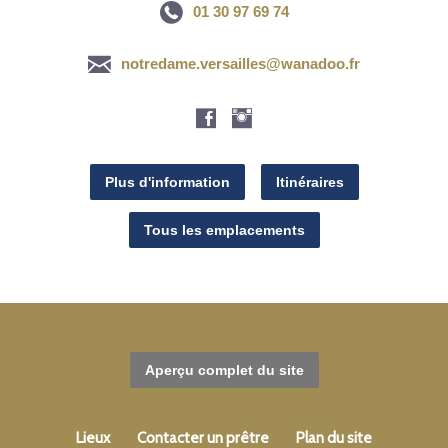
01 30 97 69 74
notredame.versailles@wanadoo.fr
Plus d'information
Itinéraires
Tous les emplacements
Aperçu complet du site
Lieux
Contacter un prêtre
Plan du site