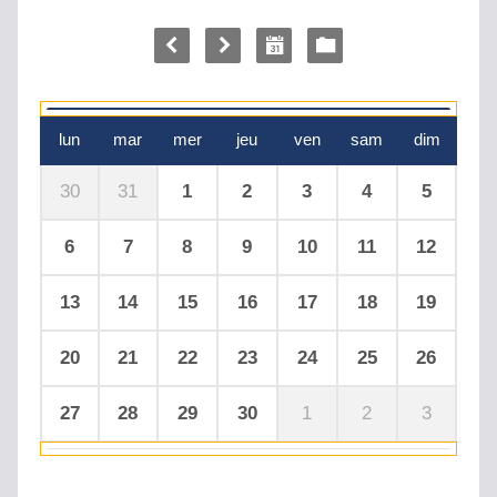
lun
mar
mer
jeu
ven
sam
dim
30
31
1
2
3
4
5
6
7
8
9
10
11
12
13
14
15
16
17
18
19
20
21
22
23
24
25
26
27
28
29
30
1
2
3