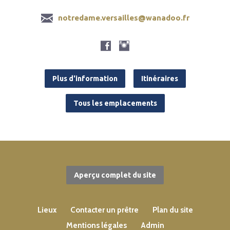
notredame.versailles@wanadoo.fr
Plus d'information
Itinéraires
Tous les emplacements
Aperçu complet du site
Lieux
Contacter un prêtre
Plan du site
Mentions légales
Admin