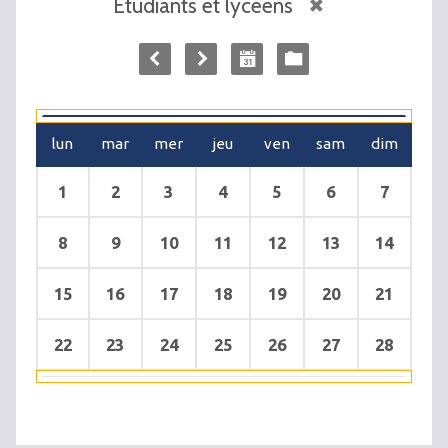
Etudiants et lycéens
lun
mar
mer
jeu
ven
sam
dim
1
2
3
4
5
6
7
8
9
10
11
12
13
14
15
16
17
18
19
20
21
22
23
24
25
26
27
28