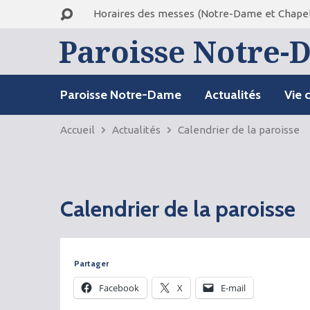
Horaires des messes (Notre-Dame et Chapel
Paroisse Notre-D
Paroisse Notre-Dame
Actualités
Vie 
Accueil
Actualités
Calendrier de la paroisse
Calendrier de la paroisse
Partager
Facebook
X
E-mail