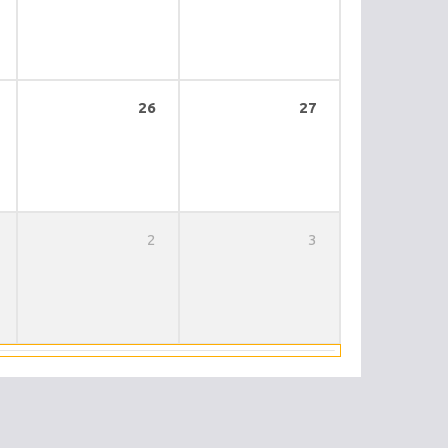
26
27
2
3