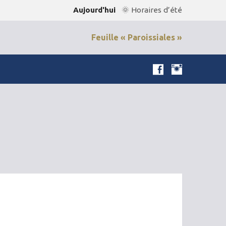
Aujourd'hui
🌞 Horaires d’été
Feuille « Paroissiales »