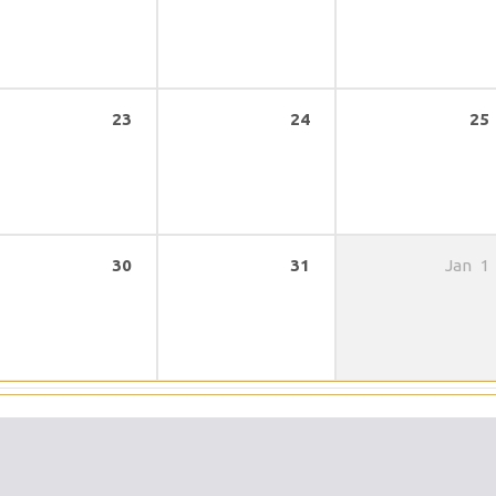
23
24
25
30
31
Jan
1