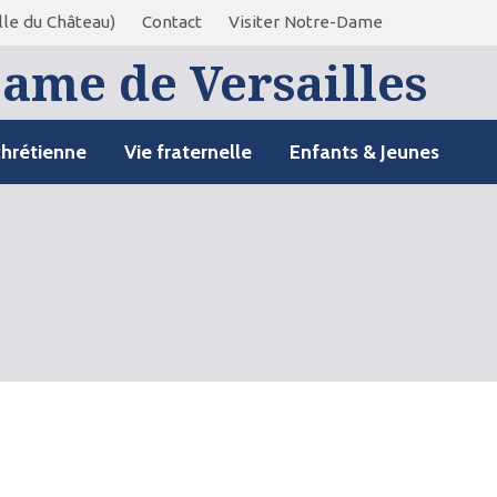
le du Château)
Contact
Visiter Notre-Dame
ame de Versailles
chrétienne
Vie fraternelle
Enfants & Jeunes